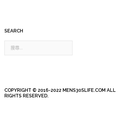
SEARCH
搜
尋:
COPYRIGHT © 2016-2022 MENS30SLIFE.COM ALL
RIGHTS RESERVED.