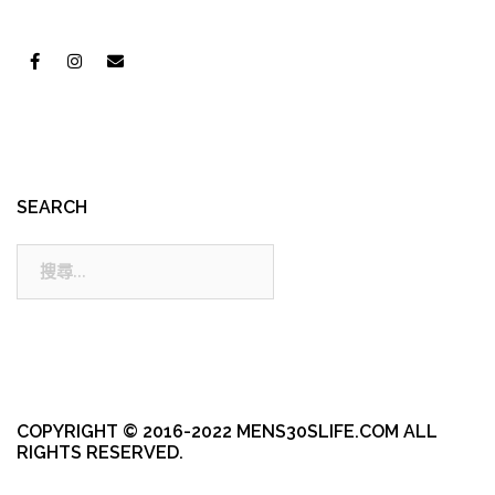
SEARCH
搜
尋:
COPYRIGHT © 2016-2022 MENS30SLIFE.COM ALL
RIGHTS RESERVED.