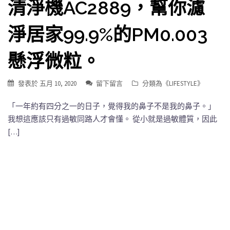
清淨機AC2889，幫你濾
淨居家99.9%的PM0.003
懸浮微粒。
發表於
五月 10, 2020
留下留言
分類為《
LIFESTYLE
》
「一年約有四分之一的日子，覺得我的鼻子不是我的鼻子。」
我想這應該只有過敏同路人才會懂。 從小就是過敏體質，因此
[…]