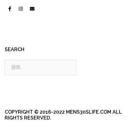
SEARCH
搜
尋:
COPYRIGHT © 2016-2022 MENS30SLIFE.COM ALL
RIGHTS RESERVED.