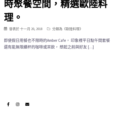
時聚餐空間，精選歐陸料
理。
發表於
十一月 20, 2018
分類為《
歐陸料理
》
即使假日用餐也不限時的Amber Cafe， 印象裡平日點午間套餐
還有能無限續杯的咖啡或茶飲， 想起之前與好友 […]