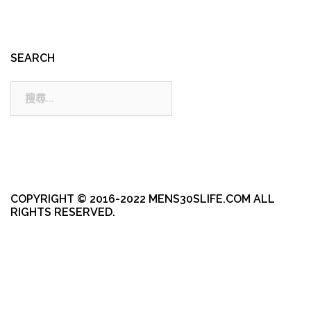
SEARCH
搜
尋:
COPYRIGHT © 2016-2022 MENS30SLIFE.COM ALL
RIGHTS RESERVED.