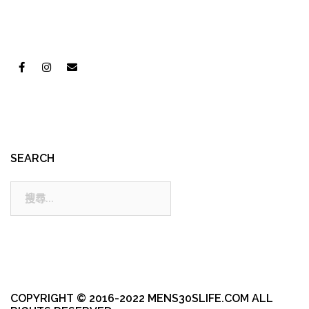
SEARCH
搜
尋:
COPYRIGHT © 2016-2022 MENS30SLIFE.COM ALL