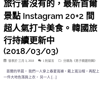
旅行書沒有的，最新首爾
景點 Instagram 20+2 間
超人氣打卡美食。韓國旅
行持續更新中
(2018/03/03)
發表於
三月 3, 2018
1 則留言
分類為《
男子精選特輯
》
首爾的早晨， 我們一人穿上春夏寬褲，戴上寬沿帽，再配上
一件大地色落肩上衣， 另一人 […]