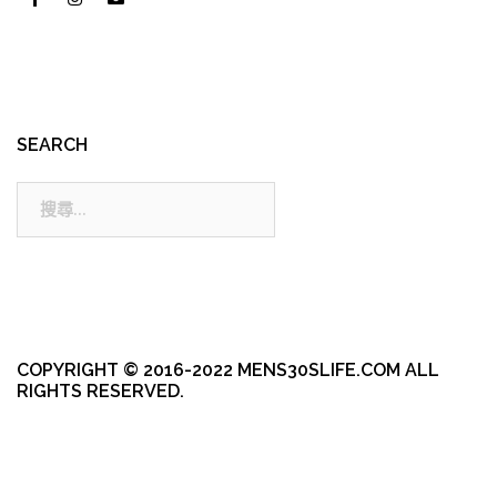
SEARCH
搜
尋:
COPYRIGHT © 2016-2022 MENS30SLIFE.COM ALL
RIGHTS RESERVED.