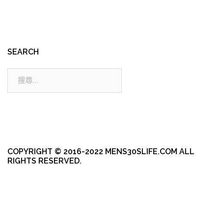
SEARCH
搜
尋:
COPYRIGHT © 2016-2022 MENS30SLIFE.COM ALL
RIGHTS RESERVED.