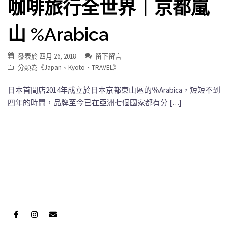
咖啡旅行全世界｜京都嵐
山 %Arabica
發表於
四月 26, 2018
留下留言
分類為《
Japan
、
Kyoto
、
TRAVEL
》
日本首間店2014年成立於日本京都東山區的％Arabica，短短不到
四年的時間，品牌至今已在亞洲七個國家都有分 […]