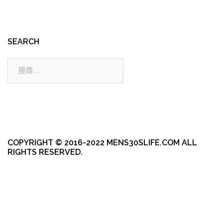
SEARCH
搜
尋:
COPYRIGHT © 2016-2022 MENS30SLIFE.COM ALL
RIGHTS RESERVED.