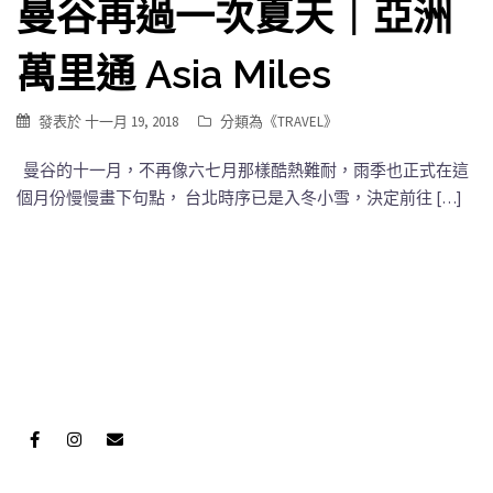
曼谷再過一次夏天｜亞洲
萬里通 Asia Miles
發表於
十一月 19, 2018
分類為《
TRAVEL
》
曼谷的十一月，不再像六七月那樣酷熱難耐，雨季也正式在這
個月份慢慢畫下句點， 台北時序已是入冬小雪，決定前往 […]