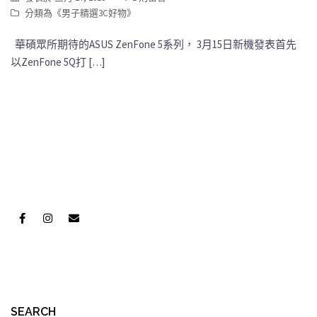
分類為《
男子精選3C好物
》
華碩眾所期待的ASUS ZenFone 5系列， 3月15日新機發表首先
以ZenFone 5Q打 […]
SEARCH