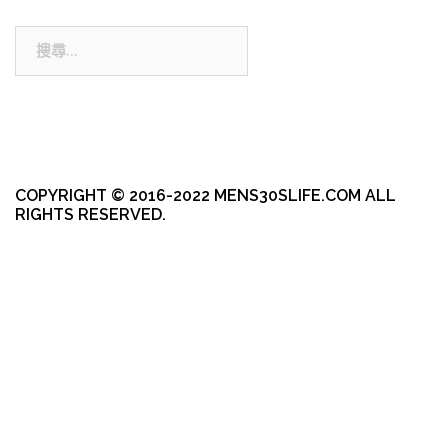
搜
尋:
COPYRIGHT © 2016-2022 MENS30SLIFE.COM ALL
RIGHTS RESERVED.
本站採用 WordPress 建置
|
佈景主題採用由 aThemes 所設計的