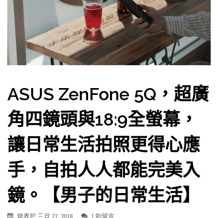
ASUS ZenFone 5Q，超廣
角四鏡頭與18:9全螢幕，
讓日常生活拍照更得心應
手，自拍人人都能完美入
鏡。【男子的日常生活】
發表於
三月 27, 2018
1 則留言