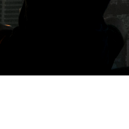
標籤: Babyface 手工喜餅、彌月蛋糕