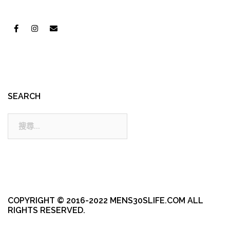
SEARCH
搜
尋:
COPYRIGHT © 2016-2022 MENS30SLIFE.COM ALL
RIGHTS RESERVED.