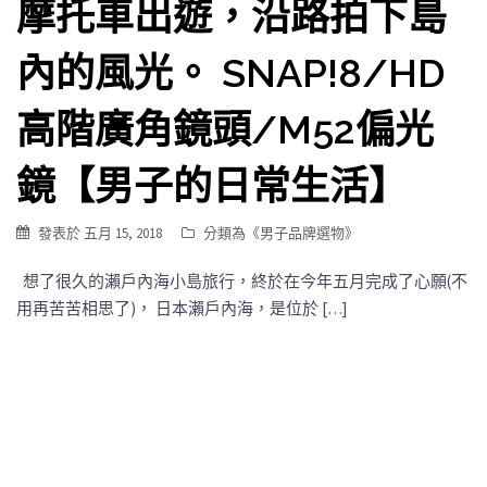
摩托車出遊，沿路拍下島
內的風光。 SNAP!8/HD
高階廣角鏡頭/M52偏光
鏡【男子的日常生活】
發表於
五月 15, 2018
分類為《
男子品牌選物
》
想了很久的瀨戶內海小島旅行，終於在今年五月完成了心願(不
用再苦苦相思了)， 日本瀨戶內海，是位於 […]