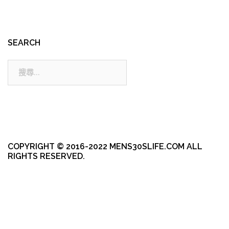
SEARCH
搜
尋:
COPYRIGHT © 2016-2022 MENS30SLIFE.COM ALL
RIGHTS RESERVED.