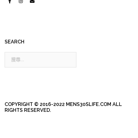
SEARCH
搜
尋:
COPYRIGHT © 2016-2022 MENS30SLIFE.COM ALL
RIGHTS RESERVED.