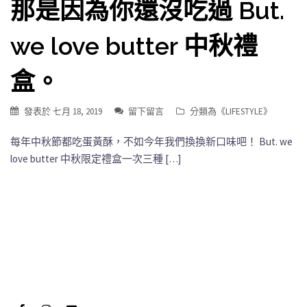
那是因為你還沒吃過 But.
we love butter 中秋禮
盒。
發表於
七月 18, 2019
留下留言
分類為《
LIFESTYLE
》
每年中秋節都吃蛋黃酥，不如今年我們換換新口味吧！ But. we
love butter 中秋限定禮盒一次三種 […]