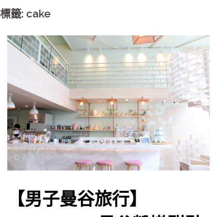
標籤: cake
【男子曼谷旅行】