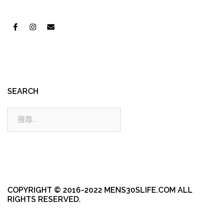
SEARCH
搜
尋:
COPYRIGHT © 2016-2022 MENS30SLIFE.COM ALL
RIGHTS RESERVED.