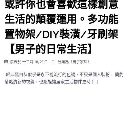
或許你也會喜歡這樣創意
生活的顛覆運用。多功能
置物架/DIY裝潢/牙刷架
【男子的日常生活】
發表於
十二月 10, 2017
分類為《
男子家居
》
經典黑白灰似乎是永不褪流行的色調，不只是個人裝扮， 簡約
帶點清新的視覺，也總能讓居家生活物件更時 […]