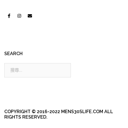
SEARCH
搜
尋:
COPYRIGHT © 2016-2022 MENS30SLIFE.COM ALL
RIGHTS RESERVED.