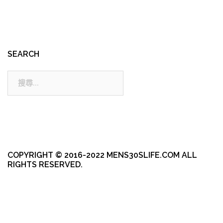
SEARCH
搜
尋:
COPYRIGHT © 2016-2022 MENS30SLIFE.COM ALL
RIGHTS RESERVED.