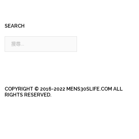
SEARCH
搜
尋:
COPYRIGHT © 2016-2022 MENS30SLIFE.COM ALL
RIGHTS RESERVED.