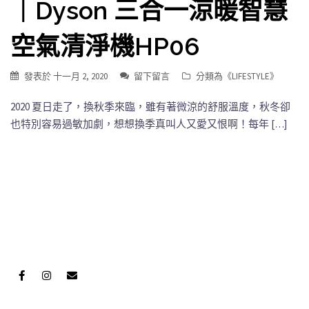
｜Dyson 三合一涼暖智慧
空氣清淨機HP06
發表於
十一月 2, 2020
留下留言
分類為《
LIFESTYLE
》
2020 夏日走了，換秋季來臨，雖有著微涼的舒服溫度，秋冬卻
也特別容易過敏加劇，想想換季真叫人又愛又恨啊！每年 […]