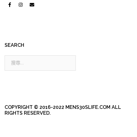
SEARCH
搜
尋:
COPYRIGHT © 2016-2022 MENS30SLIFE.COM ALL
RIGHTS RESERVED.