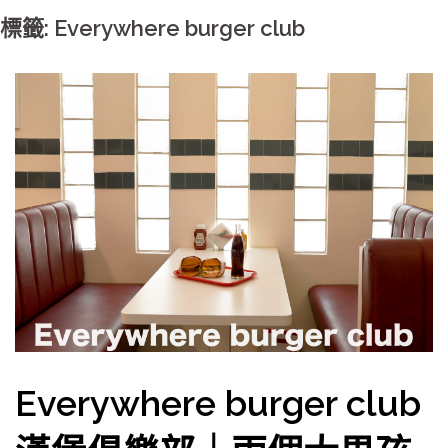
標籤: Everywhere burger club
Everywhere burger club