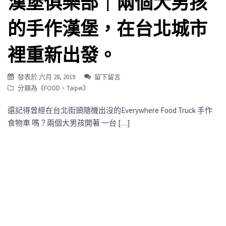
漢堡俱樂部｜兩個大男孩
的手作漢堡，在台北城市
裡重新出發。
發表於
六月 28, 2019
留下留言
分類為《
FOOD
、
Taipei
》
還記得曾經在台北街頭隨機出沒的Everywhere Food Truck 手作
食物車 嗎？兩個大男孩開著 一台 […]