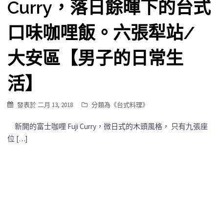
Curry，落日餘暉下的台式
口味咖哩飯。六張犁站/
大安區【男子的日常生
活】
發表於
二月 13, 2018
分類為《
台式料理
》
新開的富士咖哩 Fuji Curry，微日式的木頭風格， 只有九張座
位 […]