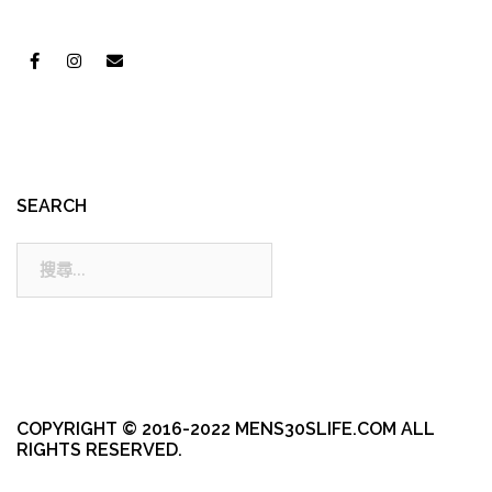
SEARCH
搜
尋:
COPYRIGHT © 2016-2022 MENS30SLIFE.COM ALL
RIGHTS RESERVED.