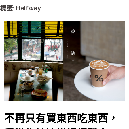
標籤: Halfway
不再只有買東西吃東西，