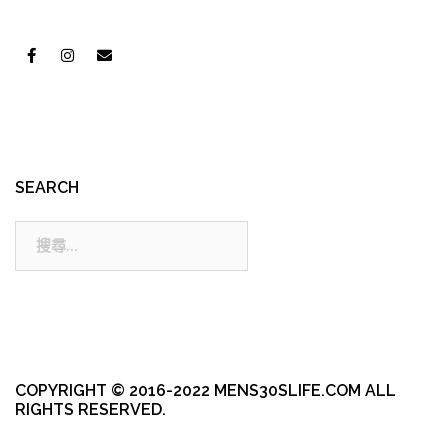
SEARCH
搜
尋:
COPYRIGHT © 2016-2022 MENS30SLIFE.COM ALL
RIGHTS RESERVED.