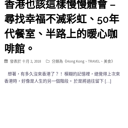
香港也該這樣慢慢體會 –
尋找幸福不滅彩虹、50年
代餐室、半路上的暖心咖
啡館。
發表於
十月 2, 2018
分類為《
Hong Kong
、
TRAVEL
、
美食
》
想著，有多久沒來香港了？！ 模糊的記憶裡，總覺得上次來
香港時，好像是人生的另一個階段。 於是將過往留下 […]