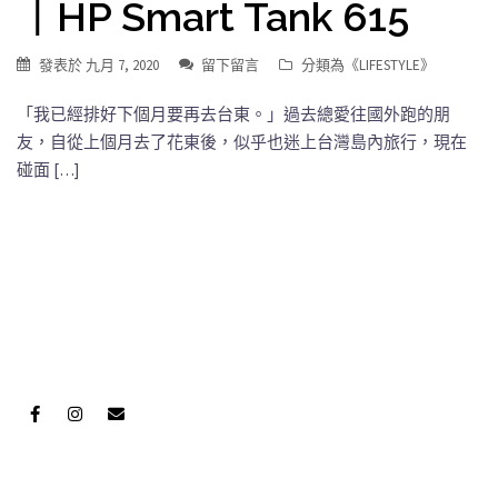
｜HP Smart Tank 615
發表於
九月 7, 2020
留下留言
分類為《
LIFESTYLE
》
「我已經排好下個月要再去台東。」過去總愛往國外跑的朋
友，自從上個月去了花東後，似乎也迷上台灣島內旅行，現在
碰面 […]