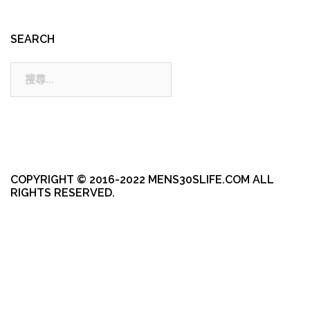
SEARCH
搜
尋:
COPYRIGHT © 2016-2022 MENS30SLIFE.COM ALL
RIGHTS RESERVED.