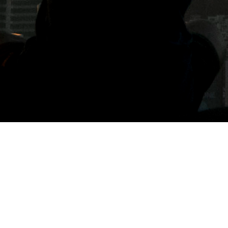
標籤: i喝水