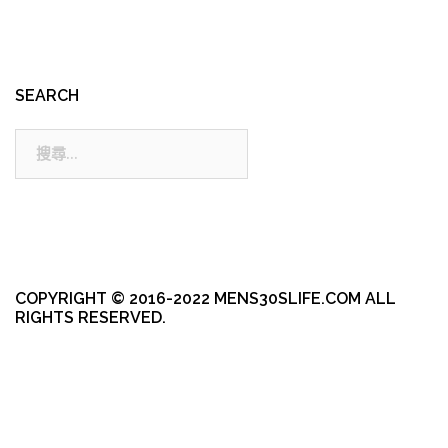
SEARCH
搜
尋:
COPYRIGHT © 2016-2022 MENS30SLIFE.COM ALL
RIGHTS RESERVED.