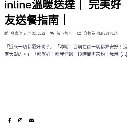
inline溫暖送達｜ 完美好
友送餐指南｜
發表於
五月 31, 2022
留下留言
分類為《
LIFESTYLE
》
「近來一切都還好嗎？」 「嗯嗯！目前在家一切都算安好！沒
有大礙的。」 「那就好！那我們過一段時間再來約！我用i […]