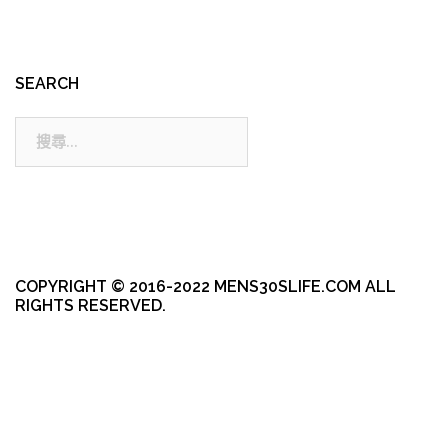
SEARCH
搜
尋:
COPYRIGHT © 2016-2022 MENS30SLIFE.COM ALL
RIGHTS RESERVED.