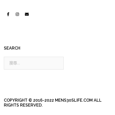
SEARCH
搜
尋:
COPYRIGHT © 2016-2022 MENS30SLIFE.COM ALL
RIGHTS RESERVED.