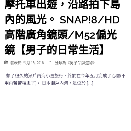
摩托車出遊，沿路拍下島
內的風光。 SNAP!8/HD
高階廣角鏡頭/M52偏光
鏡【男子的日常生活】
發表於
五月 15, 2018
分類為《
男子品牌選物
》
想了很久的瀨戶內海小島旅行，終於在今年五月完成了心願(不
用再苦苦相思了)， 日本瀨戶內海，是位於 […]