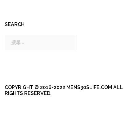
SEARCH
搜
尋:
COPYRIGHT © 2016-2022 MENS30SLIFE.COM ALL
RIGHTS RESERVED.