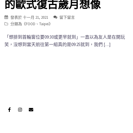
的歐式復古歲月想像
發表於
十一月 21, 2021
留下留言
分類為《
FOOD
、
Taipei
》
「想排到首輪窗位要09:30或更早就到」一直以為友人是在開玩
笑，沒想到當天前往第一組真的是09:25就到，我們 […]