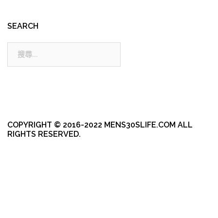
SEARCH
搜
尋:
COPYRIGHT © 2016-2022 MENS30SLIFE.COM ALL
RIGHTS RESERVED.