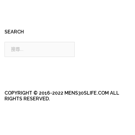
SEARCH
搜
尋:
COPYRIGHT © 2016-2022 MENS30SLIFE.COM ALL
RIGHTS RESERVED.