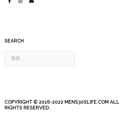
SEARCH
搜
尋:
COPYRIGHT © 2016-2022 MENS30SLIFE.COM ALL
RIGHTS RESERVED.