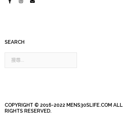
SEARCH
搜
尋:
COPYRIGHT © 2016-2022 MENS30SLIFE.COM ALL
RIGHTS RESERVED.