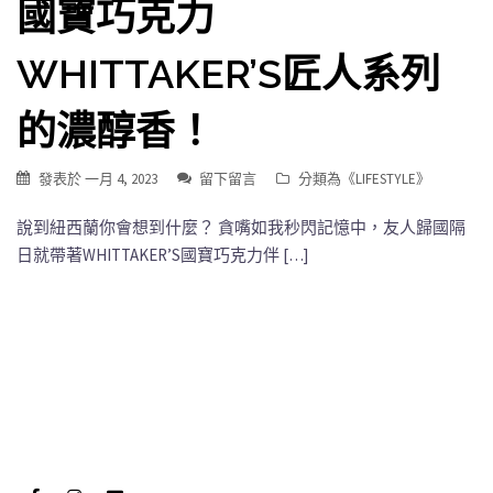
國寶巧克力
WHITTAKER’S匠人系列
的濃醇香！
發表於
一月 4, 2023
留下留言
分類為《
LIFESTYLE
》
說到紐西蘭你會想到什麼？ 貪嘴如我秒閃記憶中，友人歸國隔
日就帶著WHITTAKER’S國寶巧克力伴 […]