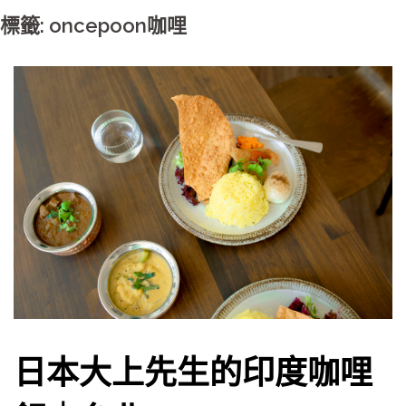
標籤: oncepoon咖哩
日本大上先生的印度咖哩