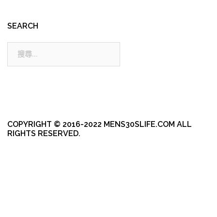
SEARCH
搜
尋:
COPYRIGHT © 2016-2022 MENS30SLIFE.COM ALL
RIGHTS RESERVED.