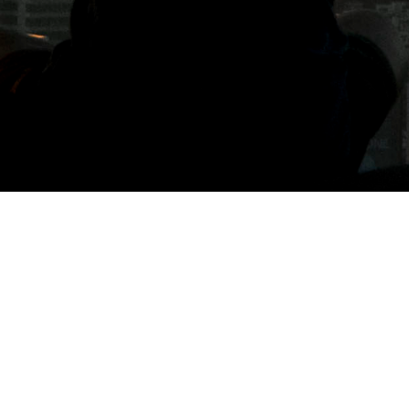
標籤: OVO衛浴