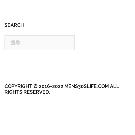
SEARCH
搜
尋:
COPYRIGHT © 2016-2022 MENS30SLIFE.COM ALL
RIGHTS RESERVED.