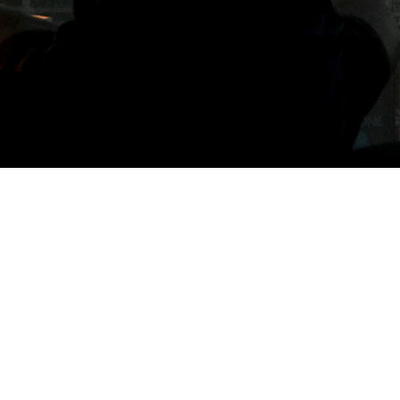
標籤: OXO