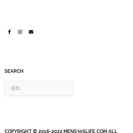
SEARCH
搜
尋:
COPYRIGHT © 2016-2022 MENS30SLIFE.COM ALL