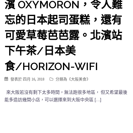
濱 OXYMORON，令人難
忘的日本起司蛋糕，還有
可愛草莓芭芭露。北濱站
下午茶/日本美
食/HORIZON-WIFI
發表於
四月 16, 2018
分類為《
大阪美食
》
來大阪若沒有剩下太多時間，無法跑很多地區， 但又希望最後
能多造訪幾間小店，可以選擇來到大阪中央區 […]