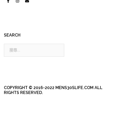
SEARCH
搜
尋:
COPYRIGHT © 2016-2022 MENS30SLIFE.COM ALL
RIGHTS RESERVED.