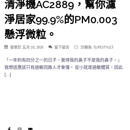
清淨機AC2889，幫你濾
淨居家99.9%的PM0.003
懸浮微粒。
發表於
五月 10, 2020
留下留言
分類為《
LIFESTYLE
》
「一年約有四分之一的日子，覺得我的鼻子不是我的鼻子。」
我想這應該只有過敏同路人才會懂。 從小就是過敏體質，因此
[…]