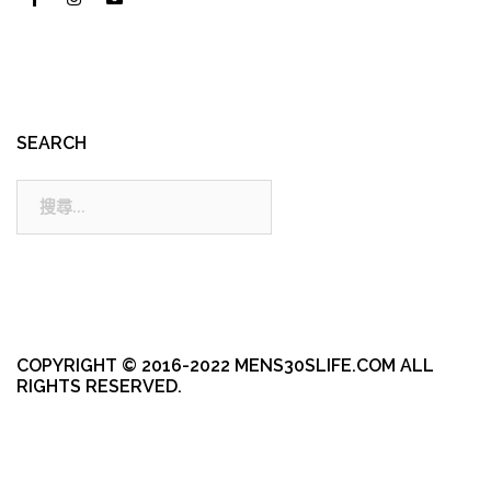
SEARCH
搜
尋:
COPYRIGHT © 2016-2022 MENS30SLIFE.COM ALL
RIGHTS RESERVED.