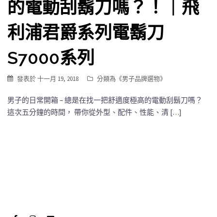
的電動刮鬍刀嗎？！｜飛
利浦君爵系列電鬍刀
S7000系列
發表於
十一月 19, 2018
分類為《
男子品牌選物
》
男子的日常開箱 – 總是在找一把舒適度極高的電動刮鬍刀嗎？
這次五分鐘的時間， 帶你從外型、配件、性能、清 […]