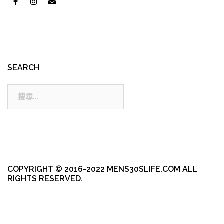
SEARCH
搜
尋:
COPYRIGHT © 2016-2022 MENS30SLIFE.COM ALL
RIGHTS RESERVED.