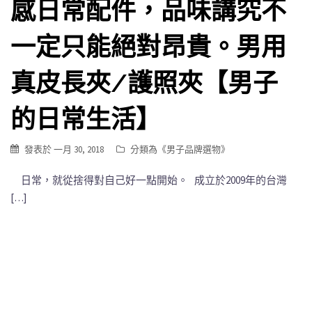
感日常配件，品味講究不
一定只能絕對昂貴。男用
真皮長夾/護照夾【男子
的日常生活】
發表於
一月 30, 2018
分類為《
男子品牌選物
》
日常，就從捨得對自己好一點開始。 成立於2009年的台灣
[…]