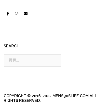
SEARCH
搜
尋:
COPYRIGHT © 2016-2022 MENS30SLIFE.COM ALL
RIGHTS RESERVED.