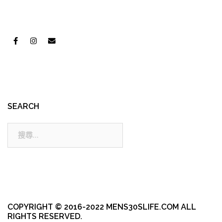
SEARCH
搜
尋:
COPYRIGHT © 2016-2022 MENS30SLIFE.COM ALL
RIGHTS RESERVED.