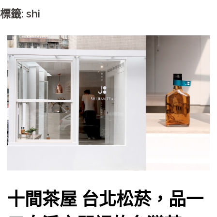
標籤: shi
十間茶屋 台北松菸，品一