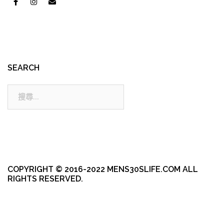
SEARCH
搜
尋:
COPYRIGHT © 2016-2022 MENS30SLIFE.COM ALL
RIGHTS RESERVED.