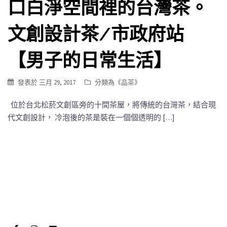
口白淨空間裡的台灣茶。
文創設計茶/市政府站
【男子的日常生活】
發表於
三月 29, 2017
分類為《
品茶
》
位於台北松菸文創區旁的十間茶屋，將傳統的台灣茶，結合現
代文創設計， 冷泡後的茶是裝在一個個透明的 […]