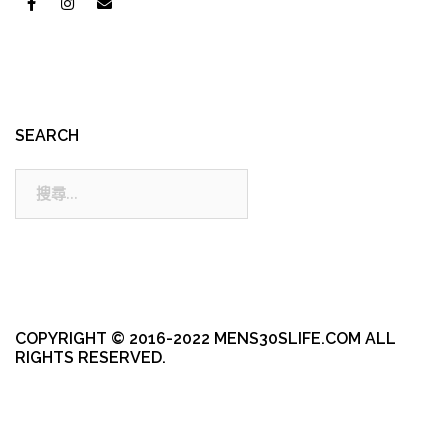
SEARCH
搜
尋:
COPYRIGHT © 2016-2022 MENS30SLIFE.COM ALL
RIGHTS RESERVED.