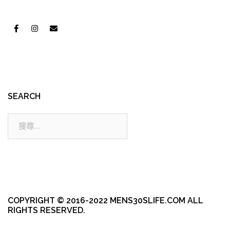
SEARCH
搜
尋:
COPYRIGHT © 2016-2022 MENS30SLIFE.COM ALL
RIGHTS RESERVED.