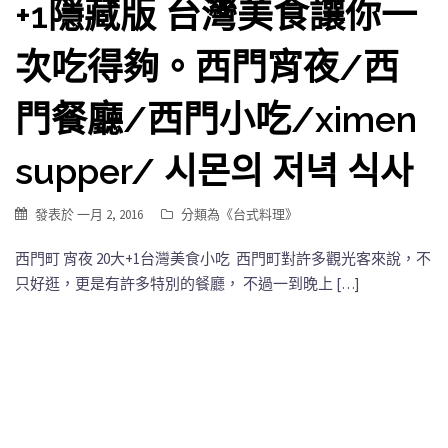
+1隱藏版 台灣美食讓你一
次吃得夠。西門宵夜/西
門餐廳/西門小吃/ximen
supper/ 시몬의 저녁 식사
發表於
一月 2, 2016
分類為《
台式料理
》
西門町 宵夜 20大+1台灣美食小吃 西門町對許多觀光客來說，不
只好逛，更是有許多特別的餐廳， 不過一到晚上 […]