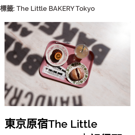
標籤: The Little BAKERY Tokyo
東京原宿The Little