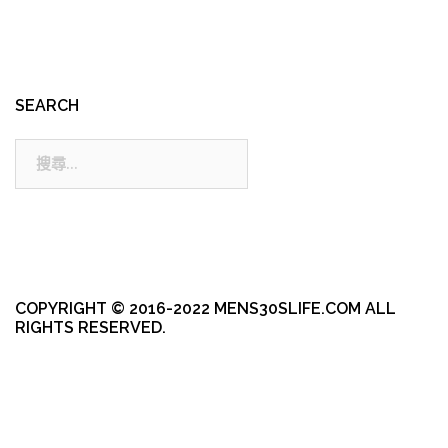
SEARCH
搜
尋:
COPYRIGHT © 2016-2022 MENS30SLIFE.COM ALL
RIGHTS RESERVED.