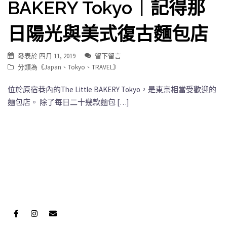
BAKERY Tokyo｜記得那
日陽光與美式復古麵包店
發表於
四月 11, 2019
留下留言
分類為《
Japan
、
Tokyo
、
TRAVEL
》
位於原宿巷內的The Little BAKERY Tokyo，是東京相當受歡迎的
麵包店。 除了每日二十幾款麵包 […]