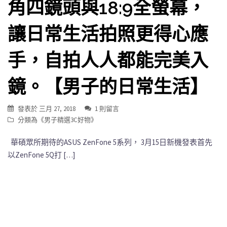
角四鏡頭與18:9全螢幕，
讓日常生活拍照更得心應
手，自拍人人都能完美入
鏡。【男子的日常生活】
發表於
三月 27, 2018
1 則留言
分類為《
男子精選3C好物
》
華碩眾所期待的ASUS ZenFone 5系列， 3月15日新機發表首先
以ZenFone 5Q打 […]