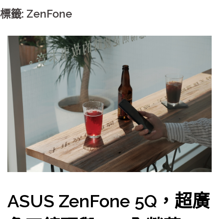
標籤: ZenFone
ASUS ZenFone 5Q，超廣