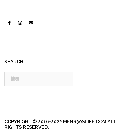
SEARCH
搜
尋:
COPYRIGHT © 2016-2022 MENS30SLIFE.COM ALL
RIGHTS RESERVED.