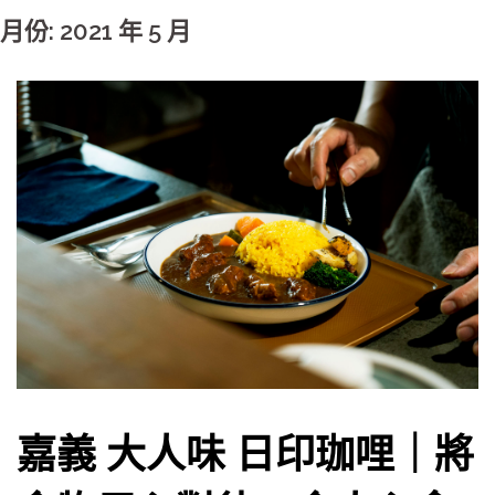
月份: 2021 年 5 月
嘉義 大人味 日印珈哩｜將