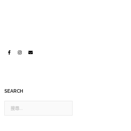
SEARCH
搜
尋: