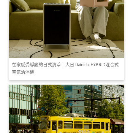
在家感受靜謐的日式清淨｜大日 Dainichi HYBRID混合式
空氣清淨機