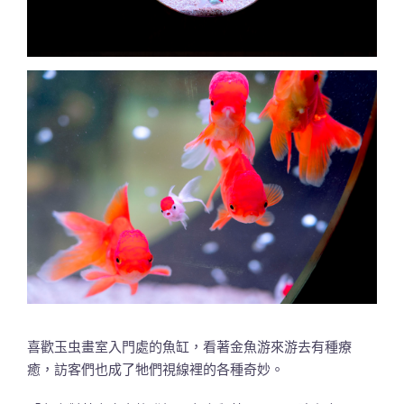
喜歡玉虫畫室入門處的魚缸，看著金魚游來游去有種療
癒，訪客們也成了牠們視線裡的各種奇妙。