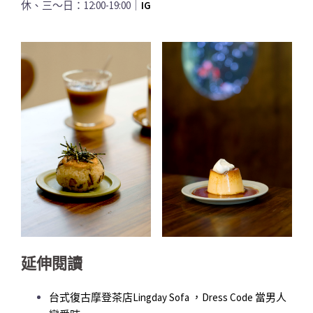
休、三～日：12:00-19:00｜
IG
延伸閱讀
台式復古摩登茶店Lingday Sofa ，Dress Code 當男人