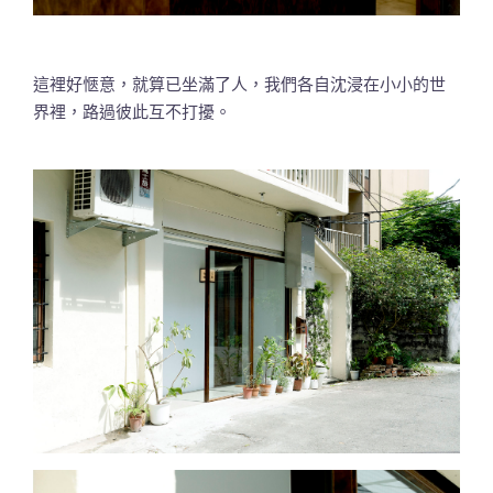
這裡好愜意，就算已坐滿了人，我們各自沈浸在小小的世
界裡，路過彼此互不打擾。