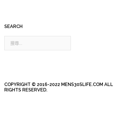
SEARCH
搜
尋:
COPYRIGHT © 2016-2022 MENS30SLIFE.COM ALL
RIGHTS RESERVED.