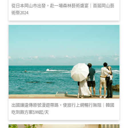
從日本岡山市出發，赴一場森林藝術盛宴｜首屆岡山藝
術祭2024
出國讓遠傳原號漫遊帶路，使旅行上網暢行無阻｜韓國
吃到飽方案$99起/天