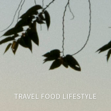
TRAVEL FOOD LIFESTYLE