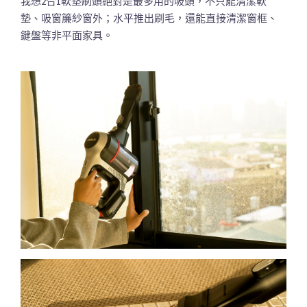
我想2合1軟墊刷頭絕對是最多用的吸頭，不只能清潔軟
墊、吸窗簾紗窗外；水平推出刷毛，還能直接清潔窗框、
鍵盤等非平面家具。