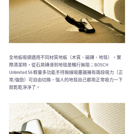
全地板吸頭適用不同材質地板（木質、磁磚、地毯），實
際清潔時，從石英磚滑到地毯是暢行無阻；BOSCH
Unlimited S6 輕量多功能手持無線吸塵器擁有兩段吸力（正
常/強勁）可自由切換，惱人的地毯自己都用正常吸力一下
就乾乾淨淨了。