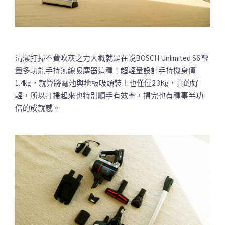
清潔打掃不費吹灰之力大概就是在說BOSCH Unlimited S6 輕
量多功能手持無線吸塵器這種！超輕量設計手持機身僅
1.4kg，就算將電池與地板吸頭裝上也僅僅2.3Kg，真的好
輕，所以打掃起來也特別順手有效率，掃完也有種事半功
倍的成就感。