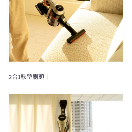
2合1軟墊刷頭｜