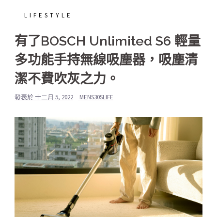
LIFESTYLE
有了BOSCH Unlimited S6 輕量
多功能手持無線吸塵器，吸塵清
潔不費吹灰之力。
發表於
十二月 5, 2022
MENS30SLIFE