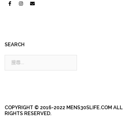
SEARCH
搜
尋:
COPYRIGHT © 2016-2022 MENS30SLIFE.COM ALL
RIGHTS RESERVED.