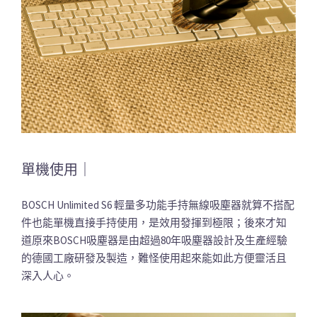
單機使用｜
BOSCH Unlimited S6 輕量多功能手持無線吸塵器就算不搭配
件也能單機直接手持使用，是效用發揮到極限；後來才知
道原來BOSCH吸塵器是由超過80年吸塵器設計及生產經驗
的德國工廠研發及製造，難怪使用起來能如此方便靈活且
深入人心。