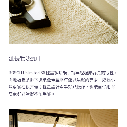
延長管吸頭｜
BOSCH Unlimited S6 輕量多功能手持無線吸塵器真的很輕，
將地板吸頭拆下還能延伸至平時難以清潔的高處，或狹小
深處實在很方便；輕量設計單手就能操作，也能更仔細將
高處好好清潔不怕手酸。