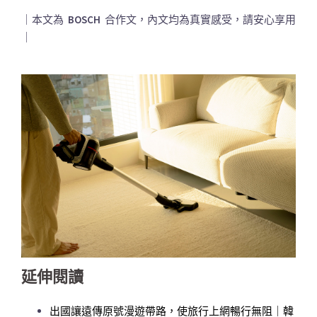
｜本文為
BOSCH
合作文，內文均為真實感受，請安心享用
｜
延伸閱讀
出國讓遠傳原號漫遊帶路，使旅行上網暢行無阻｜韓