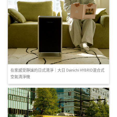
在家感受靜謐的日式清淨｜大日 Dainichi HYBRID混合式
空氣清淨機