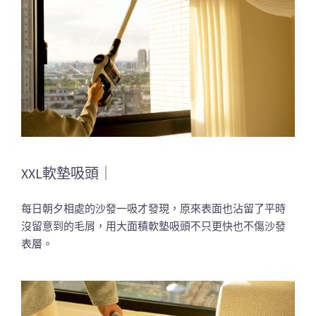
XXL軟墊吸頭｜
每日朝夕相處的沙發一吸才發現，原來表面也沾留了平時
沒留意到的毛屑，用大面積軟墊吸頭不只更快也不傷沙發
表層。