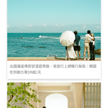
出國讓遠傳原號漫遊帶路，使旅行上網暢行無阻｜韓國
吃到飽方案$99起/天