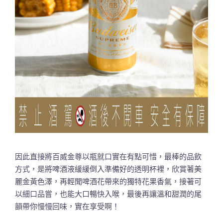
因此直接將百威金尊以瓶就口實在有點可惜，最棒的品飲
方式，是將啤酒液緩緩倒入準備好的透明杯裡，欣賞著美
麗金黃色澤，再輕聞啤酒花帶來的獨特花果香氣，接著可
以細口品嘗，也能大口暢快入喉，最後再讓溫和甜潤的尾
韻帶你慢慢回味，實在享受啊！