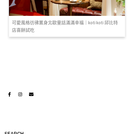
可愛風格彷彿置身北歐童話滿滿幸福｜koti koti 邱比特
店喜餅試吃
SEARCH