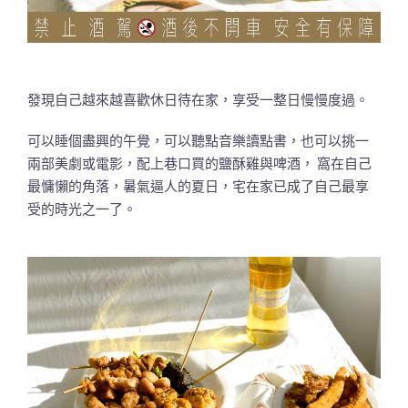
發現自己越來越喜歡休日待在家，享受一整日慢慢度過。
可以睡個盡興的午覺，可以聽點音樂讀點書，也可以挑一
兩部美劇或電影，配上巷口買的鹽酥雞與啤酒， 窩在自己
最慵懶的角落，暑氣逼人的夏日，宅在家已成了自己最享
受的時光之一了。