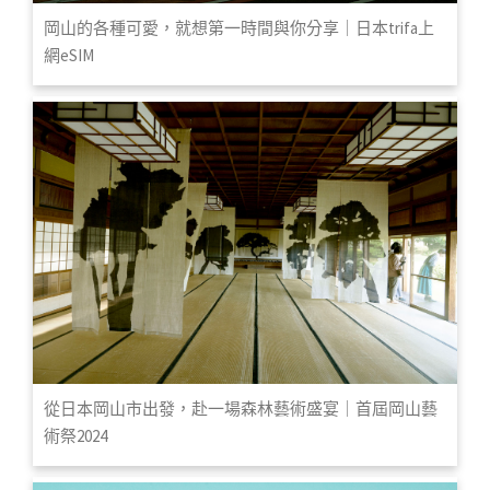
岡山的各種可愛，就想第一時間與你分享｜日本trifa上
網eSIM
從日本岡山市出發，赴一場森林藝術盛宴｜首屆岡山藝
術祭2024