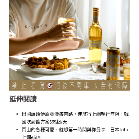
延伸閱讀
出國讓遠傳原號漫遊帶路，使旅行上網暢行無阻｜韓
國吃到飽方案$99起/天
岡山的各種可愛，就想第一時間與你分享｜日本trifa
上網eSIM