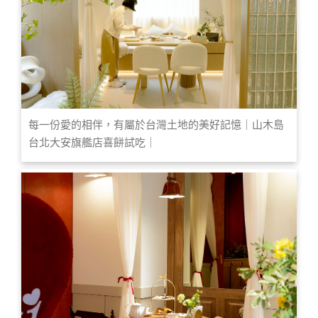
每一份愛的相伴，有屬於台灣土地的美好記憶｜山木島
台北大安旗艦店喜餅試吃｜