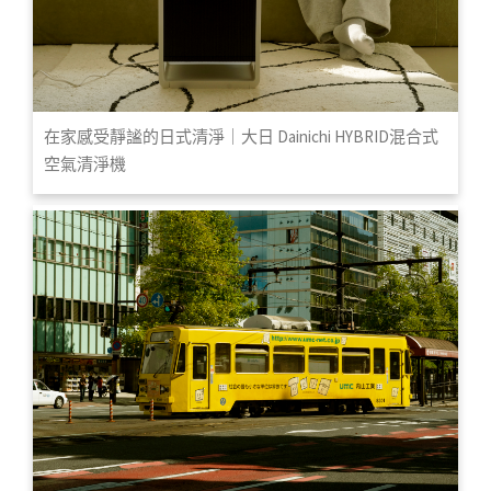
在家感受靜謐的日式清淨｜大日 Dainichi HYBRID混合式
空氣清淨機