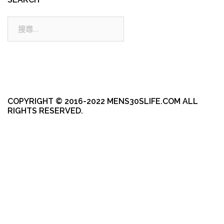
搜
尋:
COPYRIGHT © 2016-2022 MENS30SLIFE.COM ALL
RIGHTS RESERVED.
本站採用 WordPress 建置
|
佈景主題採用由 aThemes 所設計的