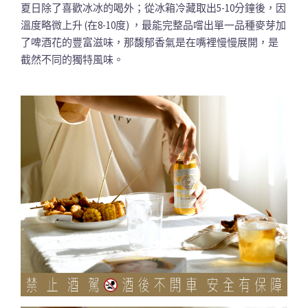
夏日除了喜歡冰冰的喝外；從冰箱冷藏取出5-10分鐘後，因
溫度略微上升 (在8-10度) ，最能完整品嚐出單一品種麥芽加
了啤酒花的豐富滋味，那馥郁香氣是在嘴裡慢慢展開，是
截然不同的獨特風味。